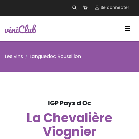
Se connecter
Les vins
Languedoc Roussillon
IGP Pays d Oc
La Chevalière
Viognier