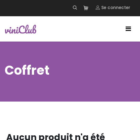
Se connecter
Coffret
Aucun produit n'a été