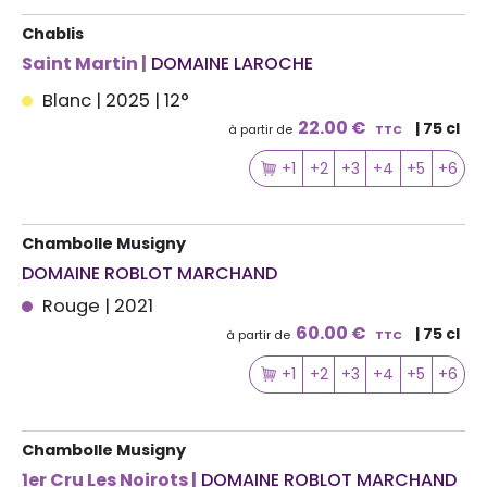
Chablis
Saint Martin |
DOMAINE LAROCHE
Blanc | 2025 | 12°
22.00 €
| 75 cl
à partir de
TTC
+1
+2
+3
+4
+5
+6
Chambolle Musigny
DOMAINE ROBLOT MARCHAND
Rouge | 2021
60.00 €
| 75 cl
à partir de
TTC
+1
+2
+3
+4
+5
+6
Chambolle Musigny
1er Cru Les Noirots |
DOMAINE ROBLOT MARCHAND