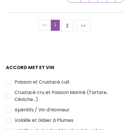
<<
1
2
>>
ACCORD MET ET VIN
Poisson et Crustacé cuit
Crustacé cru et Poisson Mariné (Tartare,
Céviche...)
Apéritifs / Vin d'Honneur
Volaille et Gibier à Plumes