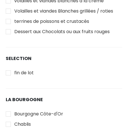
volailles et viandes blanches à la crème
Volailles et viandes Blanches grillées / roties
terrines de poissons et crustacés
Dessert aux Chocolats ou aux fruits rouges
SELECTION
fin de lot
LA BOURGOGNE
Bourgogne Côte-d'Or
Chablis