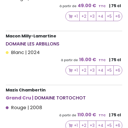
49.00 €
| 75 cl
à partir de
TTC
+1
+2
+3
+4
+5
+6
Macon Milly-Lamartine
DOMAINE LES ARBILLONS
Blanc | 2024
16.00 €
| 75 cl
à partir de
TTC
+1
+2
+3
+4
+5
+6
Mazis Chambertin
Grand Cru |
DOMAINE TORTOCHOT
Rouge | 2008
110.00 €
| 75 cl
à partir de
TTC
+1
+2
+3
+4
+5
+6