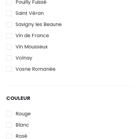
Pouilly Fuissé
Saint Véran
Savigny les Beaune
Vin de France
Vin Mousseux
Volnay
Vosne Romanée
COULEUR
Rouge
Blanc
Rosé