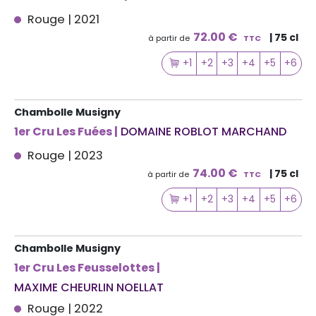
Rouge | 2021
72.00 €
| 75 cl
à partir de
TTC
+1
+2
+3
+4
+5
+6
Chambolle Musigny
1er Cru Les Fuées |
DOMAINE ROBLOT MARCHAND
Rouge | 2023
74.00 €
| 75 cl
à partir de
TTC
+1
+2
+3
+4
+5
+6
Chambolle Musigny
1er Cru Les Feusselottes |
MAXIME CHEURLIN NOELLAT
Rouge | 2022