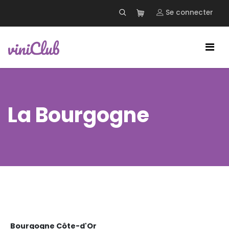
Se connecter
La Bourgogne
Bourgogne Côte-d'Or