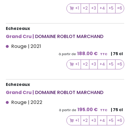
+1
+2
+3
+4
+5
+6
Echezeaux
Grand Cru |
DOMAINE ROBLOT MARCHAND
Rouge | 2021
188.00 €
| 75 cl
à partir de
TTC
+1
+2
+3
+4
+5
+6
Echezeaux
Grand Cru |
DOMAINE ROBLOT MARCHAND
Rouge | 2022
195.00 €
| 75 cl
à partir de
TTC
+1
+2
+3
+4
+5
+6